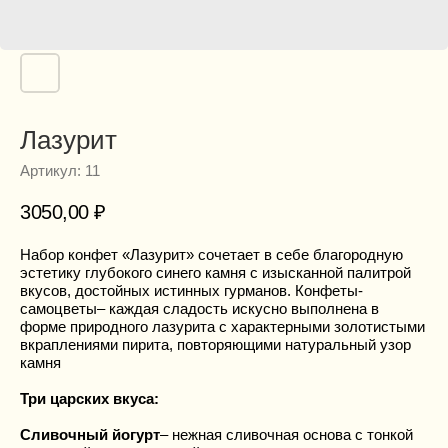
Лазурит
Артикул:
11
3050,00
₽
Набор конфет «Лазурит» сочетает в себе благородную
эстетику глубокого синего камня с изысканной палитрой
вкусов, достойных истинных гурманов. Конфеты-
самоцветы– каждая сладость искусно выполнена в
форме природного лазурита с характерными золотистыми
вкраплениями пирита, повторяющими натуральный узор
камня
Три царских вкуса:
Сливочный йогурт
– нежная сливочная основа с тонкой