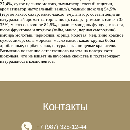
27,4%, сухое цельное молоко, эмульгатор: соевый лецитин,
ароматизатор натуральный: ваниль), темный шоколад 54,5%
(тертое какао, сахар, какао-масло, эмульгатор: соевый лецитин,
натуральный ароматизатор: ваниль), сахар, тримолин, сливки 33-
35%, масло сливочное 82,5%, пралине миндаль-фундук, глюкоза,
пюре фруктовое и ягодное (лайм, манго, черная смородина),
имбирь молотый, чернослив, корица молотая, мед, вино красное
сухое, ликер, соль морская, масло какао, какао-крупка бобы
дробленные, сорбат калия, натуральные пищевые красители.
Возможно появление естественного налета на поверхности
шоколада, что не влияет на вкусовые свойства и подтверждает
натуральность компонентов.
Контакты
+7 (987) 328-12-44