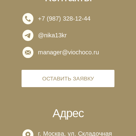
+7 (987) 328-12-44
@nika13kr
manager@viochoco.ru
ОСТАВИТЬ ЗАЯВКУ
Адрес
г. Москва, ул. Складочная