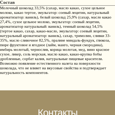
Состав
Молочный шоколад 33,5% (сахар, масло какао, сухое цельное
молоко, какао тертое, эмульгатор: cоевый лецитин, натуральный
ароматизатор: ваниль), белый шоколад 25,9% (сахар, масло какао
27,4%, сухое цельное молоко, эмульгатор: соевый лецитин,
ароматизатор натуральный: ваниль), темный шоколад 54,5%
(тертое какао, сахар, какао-масло, эмульгатор: соевый лецитин,
натуральный ароматизатор: ваниль), сахар, тримолин, сливки 33-
35%, масло сливочное 82,5%, пралине миндаль-фундук, глюкоза,
пюре фруктовое и ягодное (лайм, манго, черная смородина),
имбирь молотый, чернослив, корица молотая, мед, вино красное
сухое, ликер, соль морская, масло какао, какао-крупка бобы
дробленные, сорбат калия, натуральные пищевые красители.
Возможно появление естественного налета на поверхности
шоколада, что не влияет на вкусовые свойства и подтверждает
натуральность компонентов.
Контакты