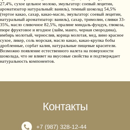
27,4%, сухое цельное молоко, эмульгатор: соевый лецитин,
ароматизатор натуральный: ваниль), темный шоколад 54,5%
(тертое какао, сахар, какао-масло, эмульгатор: соевый лецитин,
натуральный ароматизатор: ваниль), сахар, тримолин, сливки 33-
35%, масло сливочное 82,5%, пралине миндаль-фундук, глюкоза,
пюре фруктовое и ягодное (лайм, манго, черная смородина),
имбирь молотый, чернослив, корица молотая, мед, вино красное
сухое, ликер, соль морская, масло какао, какао-крупка бобы
дробленные, сорбат калия, натуральные пищевые красители.
Возможно появление естественного налета на поверхности
шоколада, что не влияет на вкусовые свойства и подтверждает
натуральность компонентов.
Контакты
+7 (987) 328-12-44