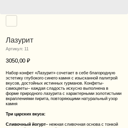
Лазурит
Артикул:
11
3050,00
₽
Набор конфет «Лазурит» сочетает в себе благородную
эстетику глубокого синего камня с изысканной палитрой
вкусов, достойных истинных гурманов. Конфеты-
самоцветы– каждая сладость искусно выполнена в
форме природного лазурита с характерными золотистыми
вкраплениями пирита, повторяющими натуральный узор
камня
Три царских вкуса:
Сливочный йогурт
– нежная сливочная основа с тонкой