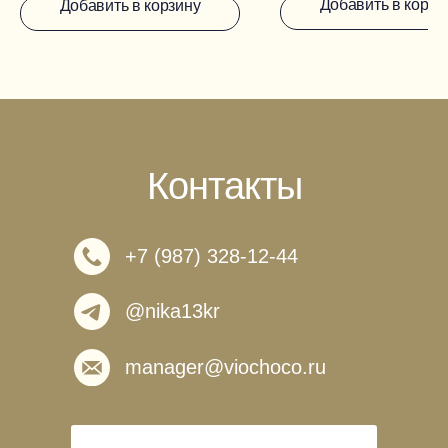
Добавить в корзи
Добавить в корзину
Контакты
+7 (987) 328-12-44
@nika13kr
manager@viochoco.ru