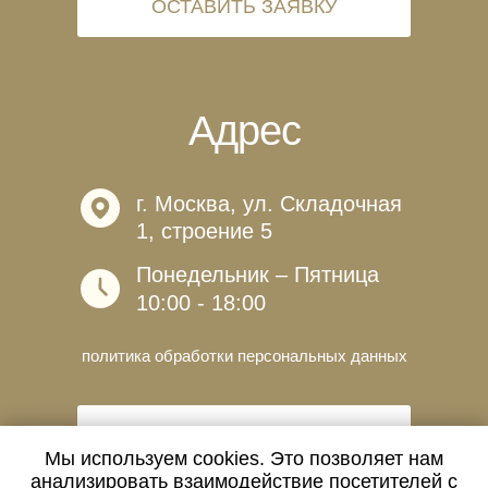
ОСТАВИТЬ ЗАЯВКУ
Адрес
г. Москва, ул. Складочная
1, строение 5
Понедельник – Пятница
10:00 - 18:00
политика обработки персональных данных
УСЛОВИЯ ДОСТАВКИ И ОПЛАТЫ
Мы используем cookies. Это позволяет нам
анализировать взаимодействие посетителей с