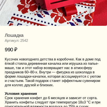
Лошадка
Артикул:
2542
990
₽
Кусочек новогоднего детства в коробочке. Как в доме под
ёлкой стояла деревянная качалка или игрушка из папье-
маше, так и этот набор возвращает нас в атмосферу
праздников 60–80-х. Внутри — фигурка из шоколада в
форме лошадки-качалки, которая ассоциируется с уютом
и счастьем. Такой подарок станет эффектным сувениром
для коллег, друзей и близких.
Условия хранения
Срок хранения конфет до 6 месяцев и зависит от сорта.
Хранить конфеты следует при температуре 18±3 °С и при
относительной влажности воздуха до 75% в сухих,