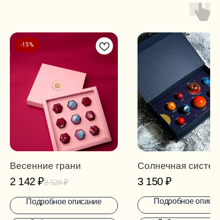
-15%
Весенние грани
Солнечная систе
2 142
₽
3 150
₽
2 520
₽
Подробное описа
Подробное описание