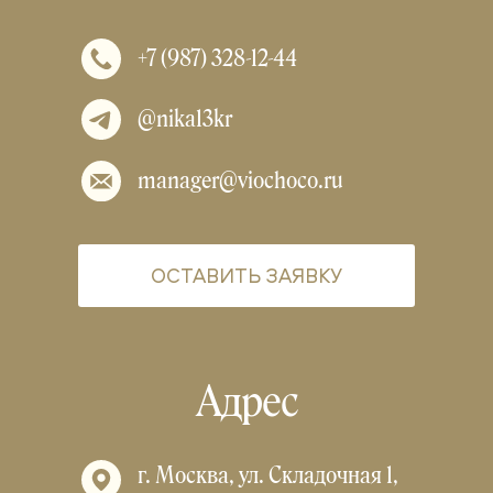
+7 (987) 328-12-44
@nika13kr
manager@viochoco.ru
ОСТАВИТЬ ЗАЯВКУ
Адрес
г. Москва, ул. Складочная 1,