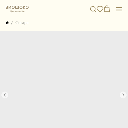
Сигара