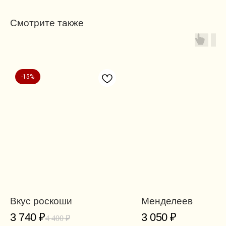
Смотрите также
-15%
Вкус роскоши
Менделеев
3 740
₽
3 050
₽
4 400
₽