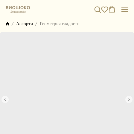
Ассорти
Геометрия сладости