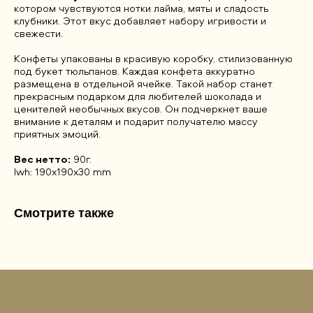
котором чувствуются нотки лайма, мяты и сладость
клубники. Этот вкус добавляет набору игривости и
свежести.
Конфеты упакованы в красивую коробку, стилизованную
под букет тюльпанов. Каждая конфета аккуратно
размещена в отдельной ячейке. Такой набор станет
прекрасным подарком для любителей шоколада и
ценителей необычных вкусов. Он подчеркнет ваше
внимание к деталям и подарит получателю массу
приятных эмоций.
Вес нетто:
90г.
lwh: 190x190x30 mm
Смотрите также