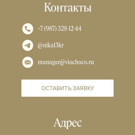
Контакты
+7 (987) 328-12-44
@nika13kr
manager@viochoco.ru
ОСТАВИТЬ ЗАЯВКУ
Адрес