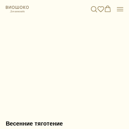
Весенние тяготение