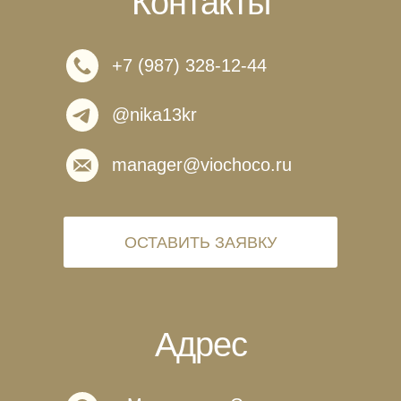
Контакты
+7 (987) 328-12-44
@nika13kr
manager@viochoco.ru
ОСТАВИТЬ ЗАЯВКУ
Адрес