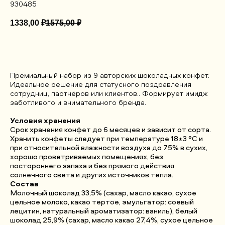
930485
1338,00
₽
1575,00
₽
ДОБАВИТЬ В КОРЗИНУ
Премиальный набор из 9 авторских шоколадных конфет.
Идеальное решение для статусного поздравления
сотрудниц, партнёров или клиентов.. Формирует имидж
заботливого и внимательного бренда.
Условия хранения
Срок хранения конфет до 6 месяцев и зависит от сорта.
Хранить конфеты следует при температуре 18±3 °С и
при относительной влажности воздуха до 75% в сухих,
хорошо проветриваемых помещениях, без
постороннего запаха и без прямого действия
солнечного света и других источников тепла.
Состав
Молочный шоколад 33,5% (сахар, масло какао, сухое
цельное молоко, какао тертое, эмульгатор: cоевый
лецитин, натуральный ароматизатор: ваниль), белый
шоколад 25,9% (сахар, масло какао 27,4%, сухое цельное