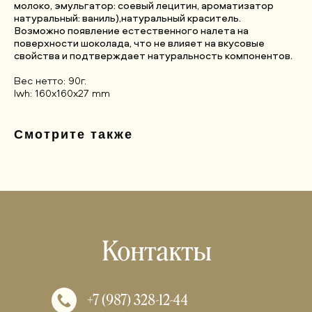
молоко, эмульгатор: соевый лецитин, ароматизатор
натуральный: ваниль),натуральный краситель.
Возможно появление естественного налета на
поверхности шоколада, что не влияет на вкусовые
свойства и подтверждает натуральность компонентов.
Вес нетто: 90г.
lwh: 160x160x27 mm
Смотрите также
Контакты
+7 (987) 328-12-44