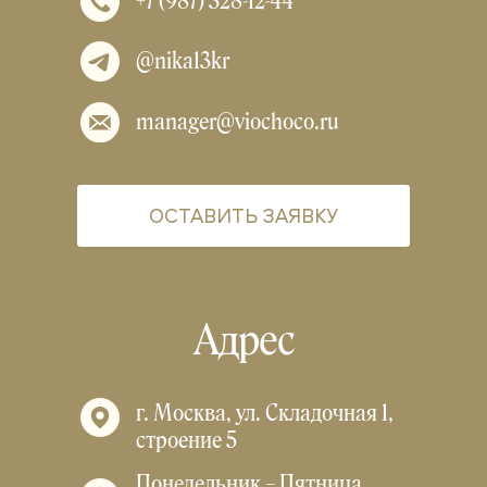
+7 (987) 328-12-44
@nika13kr
manager@viochoco.ru
ОСТАВИТЬ ЗАЯВКУ
Адрес
г. Москва, ул. Складочная 1,
строение 5
Понедельник – Пятница