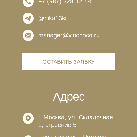
+7 (987) 328-12-44
@nika13kr
manager@viochoco.ru
ОСТАВИТЬ ЗАЯВКУ
Адрес
г. Москва, ул. Складочная
1, строение 5