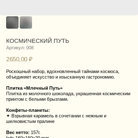
КОСМИЧЕСКИЙ ПУТЬ
Артикул:
008
2650,00
₽
Роскошный набор, вдохновленный тайнами космоса,
объединяет искусство и изысканную гастрономию.
Плитка «Млечный Путь»
Плитка из молочного шоколада, украшенная космическим
принтом с белыми брызгами.
Конфеты-планеты:
✦ Взрывная карамель в сочетании с нежным и
шелковистым пралине
Вес нетто:
157г.
lwh: 160x160x20 mm