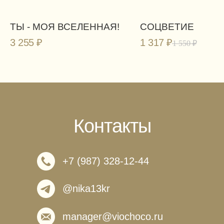
ТЫ - МОЯ ВСЕЛЕННАЯ!
СОЦВЕТИЕ
3 255
₽
1 317
₽
1 550
₽
Контакты
+7 (987) 328-12-44
@nika13kr
manager@viochoco.ru